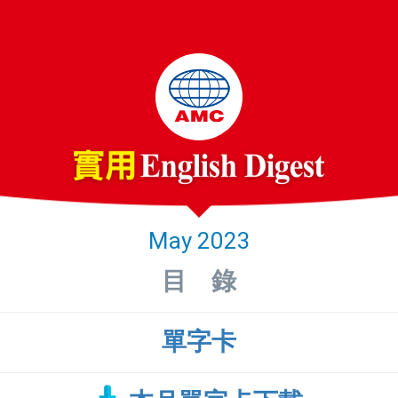
May 2023
目 錄
單字卡