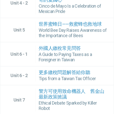
Unit 4 - 2
Cinco de Mayo Is a Celebration of
Mexican Pride
世界蜜蜂日——救蜜蜂也救地球
Unit 5
World Bee Day Raises Awareness of
the Importance of Bees
外國人繳稅常見問答
Unit 6 - 1
A Guide to Paying Taxes as a
Foreigner in Taiwan
更多繳稅問題解答給你聽
Unit 6 - 2
Tips from a Taiwan Tax Officer
警方可使用致命機器人 舊金山
最新政策掀議
Unit 7
Ethical Debate Sparked by Killer
Robot