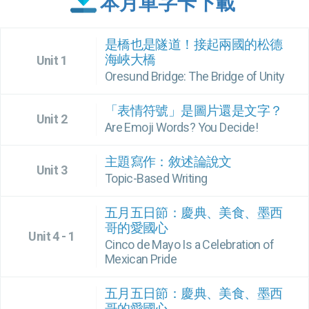
本月單字卡下載
是橋也是隧道！接起兩國的松德
海峽大橋
Unit 1
Oresund Bridge: The Bridge of Unity
「表情符號」是圖片還是文字？
Unit 2
Are Emoji Words? You Decide!
主題寫作：敘述論說文
Unit 3
Topic-Based Writing
五月五日節：慶典、美食、墨西
哥的愛國心
Unit 4 - 1
Cinco de Mayo Is a Celebration of
Mexican Pride
五月五日節：慶典、美食、墨西
哥的愛國心