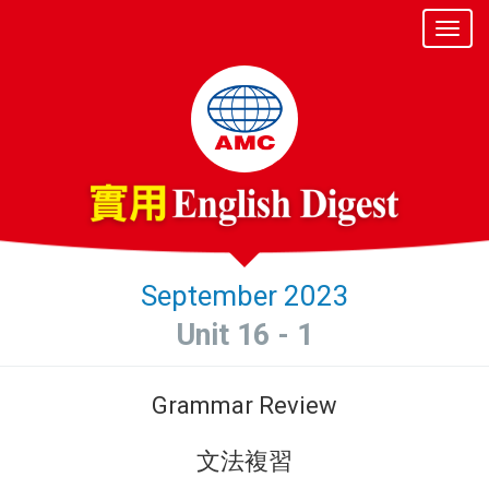
September 2023
Unit 16 - 1
Grammar Review
文法複習