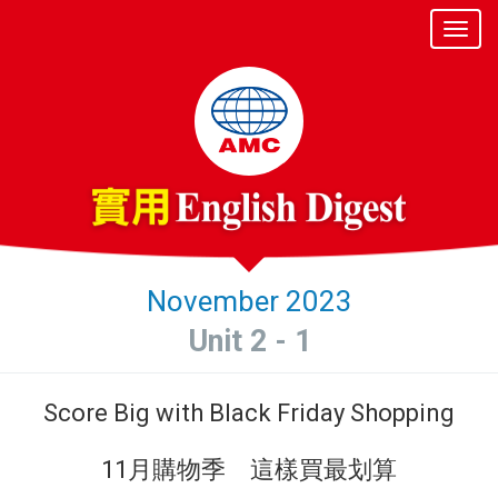
November 2023
Unit 2 - 1
Score Big with Black Friday Shopping
11月購物季 這樣買最划算