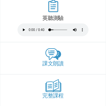
英聽測驗
課文朗讀
完整課程