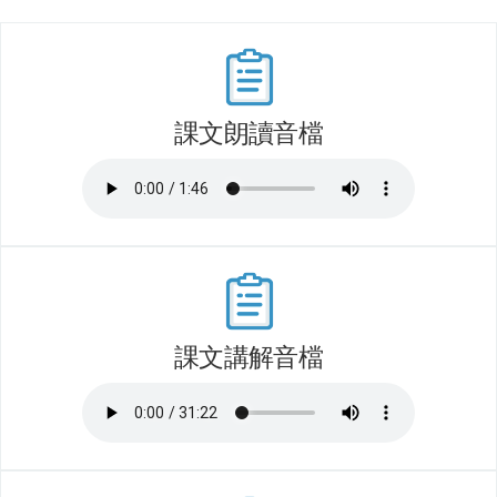
課文朗讀音檔
課文講解音檔