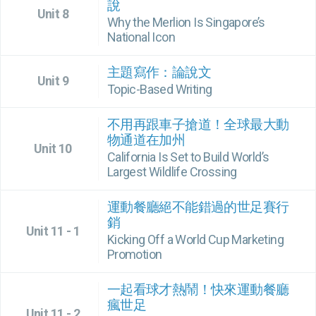
說
Unit 8
Why the Merlion Is Singapore’s
National Icon
主題寫作：論說文
Unit 9
Topic-Based Writing
不用再跟車子搶道！全球最大動
物通道在加州
Unit 10
California Is Set to Build World’s
Largest Wildlife Crossing
運動餐廳絕不能錯過的世足賽行
銷
Unit 11 - 1
Kicking Off a World Cup Marketing
Promotion
一起看球才熱鬧！快來運動餐廳
瘋世足
Unit 11 - 2