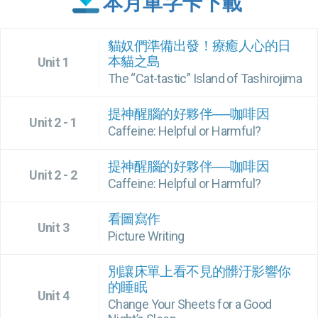
本月單字卡下載
貓奴們準備出發！療癒人心的日
本貓之島
Unit 1
The “Cat-tastic” Island of Tashirojima
提神醒腦的好夥伴──咖啡因
Unit 2 - 1
Caffeine: Helpful or Harmful?
提神醒腦的好夥伴──咖啡因
Unit 2 - 2
Caffeine: Helpful or Harmful?
看圖寫作
Unit 3
Picture Writing
別讓床單上看不見的髒汙影響你
的睡眠
Unit 4
Change Your Sheets for a Good